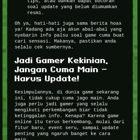
tips, atau bahkan dapat bocoran
soal update yang belum diumumkan
resmi.
Oh ya, hati-hati juga sama berita hoax
ya! Kadang ada aja akun abal-abal yang
nyebarin info palsu soal game cuma buat
cari sensasi. Makanya, pastikan anda
selalu cek sumbernya.
Jadi Gamer Kekinian,
Jangan Cuma Main —
Harus Update!
Kesimpulannya, di dunia game sekarang
ini, tidak cukup cuma jago main. Anda
juga perlu jadi gamer yang selalu
mengikuti perkembangan biar tidak
ketinggalan info. Kenapa? Karena game
online itu terus berkembang, mulai dari
fitur baru, event seru, sampai update
penting yang ngaruh banget ke cara
main.