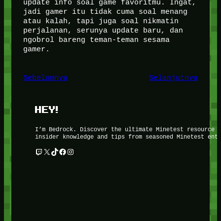
update info soal game favoritmu. Ingat,
jadi gamer itu tidak cuma soal menang
atau kalah, tapi juga soal nikmatin
perjalanan, serunya update baru, dan
ngobrol bareng teman-teman sesama
gamer.
Sebelumnya
Selanjutnya
HEY!
I’m Bedrock. Discover the ultimate Minetest resource 
insider knowledge and tips from seasoned Minetest ent
Twitch
X
TikTok
Facebook
Instagram