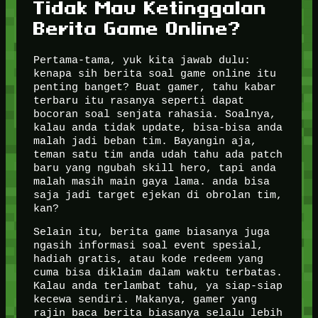
Tidak Mau Ketinggalan
Berita Game Online?
Pertama-tama, yuk kita jawab dulu:
kenapa sih berita soal game online itu
penting banget? Buat gamer, tahu kabar
terbaru itu rasanya seperti dapat
bocoran soal senjata rahasia. Soalnya,
kalau anda tidak update, bisa-bisa anda
malah jadi beban tim. Bayangin aja,
teman satu tim anda udah tahu ada patch
baru yang ngubah skill hero, tapi anda
malah masih main gaya lama. anda bisa
saja jadi target ejekan di obrolan tim,
kan?
Selain itu, berita game biasanya juga
ngasih informasi soal event spesial,
hadiah gratis, atau kode redeem yang
cuma bisa diklaim dalam waktu terbatas.
Kalau anda terlambat tahu, ya siap-siap
kecewa sendiri. Makanya, gamer yang
rajin baca berita biasanya selalu lebih