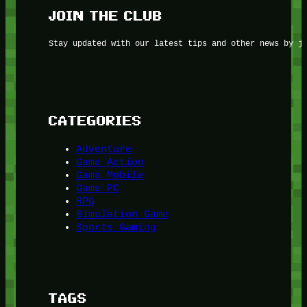
JOIN THE CLUB
Stay updated with our latest tips and other news by j
CATEGORIES
Adventure
Game Action
Game Mobile
Game PC
RPG
Simulation Game
Sports Gaming
TAGS