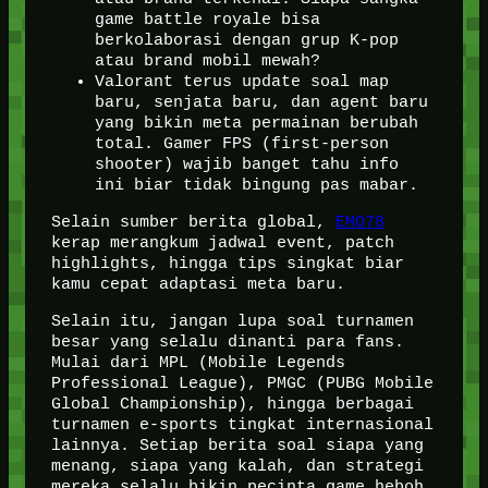
game battle royale bisa
berkolaborasi dengan grup K-pop
atau brand mobil mewah?
Valorant terus update soal map
baru, senjata baru, dan agent baru
yang bikin meta permainan berubah
total. Gamer FPS (first-person
shooter) wajib banget tahu info
ini biar tidak bingung pas mabar.
Selain sumber berita global,
EMO78
kerap merangkum jadwal event, patch
highlights, hingga tips singkat biar
kamu cepat adaptasi meta baru.
Selain itu, jangan lupa soal turnamen
besar yang selalu dinanti para fans.
Mulai dari MPL (Mobile Legends
Professional League), PMGC (PUBG Mobile
Global Championship), hingga berbagai
turnamen e-sports tingkat internasional
lainnya. Setiap berita soal siapa yang
menang, siapa yang kalah, dan strategi
mereka selalu bikin pecinta game heboh