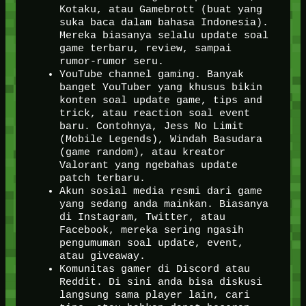
Kotaku, atau Gamebrott (buat yang
suka baca dalam bahasa Indonesia).
Mereka biasanya selalu update soal
game terbaru, review, sampai
rumor-rumor seru.
YouTube channel gaming. Banyak
banget YouTuber yang khusus bikin
konten soal update game, tips and
trick, atau reaction soal event
baru. Contohnya, Jess No Limit
(Mobile Legends), Windah Basudara
(game random), atau kreator
Valorant yang ngebahas update
patch terbaru.
Akun sosial media resmi dari game
yang sedang anda mainkan. Biasanya
di Instagram, Twitter, atau
Facebook, mereka sering ngasih
pengumuman soal update, event,
atau giveaway.
Komunitas gamer di Discord atau
Reddit. Di sini anda bisa diskusi
langsung sama player lain, cari