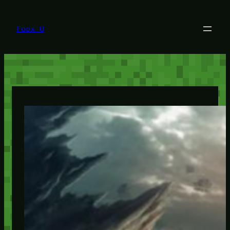
Lewati
ke
konten
Foox U