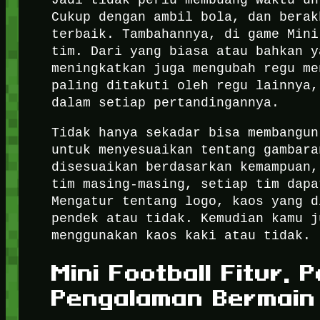
Cukup dengan ambil bola, dan berak
terbaik. Tambahannya, di game Mini
tim. Dari yang biasa atau bahkan y
meningkatkan juga mengubah regu me
paling ditakuti oleh regu lainnya,
dalam setiap pertandingannya.
Tidak hanya sekadar bisa membangun
untuk menyesuaikan tentang gambara
disesuaikan berdasarkan kemampuan,
tim masing-masing, setiap tim dapa
Mengatur tentang logo, kaos yang d
pendek atau tidak. Kemudian kamu j
menggunakan kaos kaki atau tidak.
Mini Football Fitur, 
Pengalaman Bermain