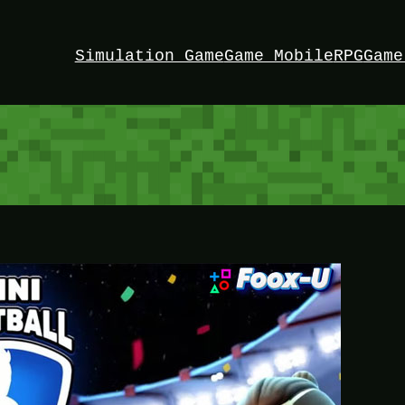
Simulation Game
Game Mobile
RPG
Game