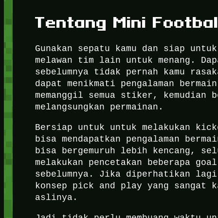
Tentang Mini Footbal
Gunakan sepatu kamu dan siap untuk
melawan tim lain untuk menang. Dap
sebelumnya tidak pernah kamu rasak
dapat menikmati pengalaman bermain
memanggil semua stiker, kemudian b
melangsungkan permainan.
Bersiap untuk untuk melakukan kick
bisa mendapatkan pengalaman bermai
bisa bergemuruh lebih kencang, sel
melakukan pencetakan beberapa goal
sebelumnya. Jika diperhatikan lagi
konsep pick and play yang sangat k
aslinya.
Jadi tidak perlu membuang waktu un