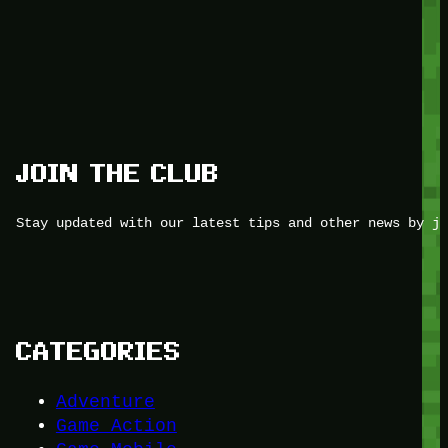
JOIN THE CLUB
Stay updated with our latest tips and other news by jo
CATEGORIES
Adventure
Game Action