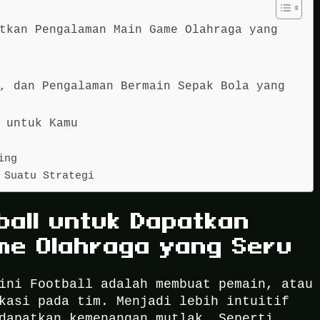
tkan Pengalaman Main Game Olahraga yang
, dan Pengalaman Bermain Sepak Bola yang
 untuk Kamu
ving
n Suatu Strategi
ball untuk Dapatkan
me Olahraga yang Seru
ini Football adalah membuat pemain, atau
kasi pada tim. Menjadi lebih intuitif
ndapatkan kemenangan mutlak.
Seperti