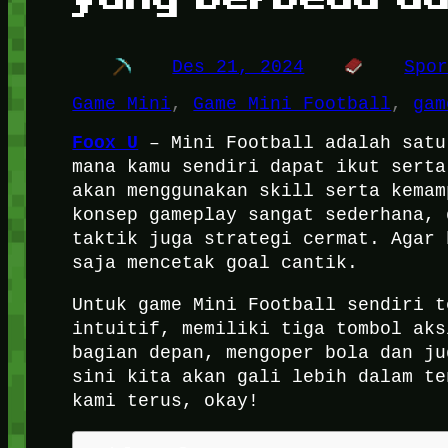
Des 21, 2024
Spo
Game Mini
, 
Game Mini Football
, 
gam
Foox U
– Mini Football adalah satu
mana kamu sendiri dapat ikut serta
akan menggunakan skill serta kemam
konsep gameplay sangat sederhana, 
taktik juga strategi cermat. Agar 
saja mencetak goal cantik.
Untuk game Mini Football sendiri t
intuitif, memiliki tiga tombol aks
bagian depan, mengoper bola dan ju
sini kita akan gali lebih dalam te
kami terus, okay!