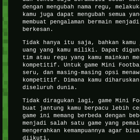
dengan mengubah nama regu, melakuk
kamu juga dapat mengubah semua yan
membuat pengalaman bermain menjadi
berkesan.
Tidak hanya itu saja, bahkan kamu 
uang yang kamu miliki. Dapat digun
tim atau regu yang kamu mainkan me
kompetitif. Untuk game Mini Footba
seru, dan masing-masing opsi menaw
kompetitif. Dimana kamu diharuskan
diseluruh dunia.
Tidak diragukan lagi, game Mini Fo
buat jantung kamu berpacu lebih ce
game ini memang berbeda dengan beb
menjadi salah satu game yang pemai
mengerahkan kemampuannya agar bisa
diikuti.