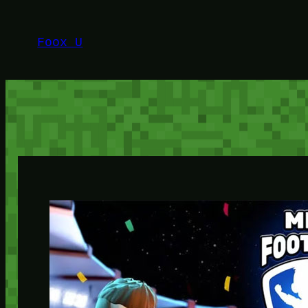
Lewati
ke
Foox U
konten