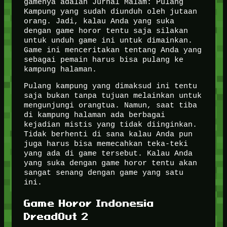
gamenya adalah Jurnal Malam: Pulang
Kampung yang sudah diunduh oleh jutaan
orang.
Jadi, kalau Anda yang suka
dengan game horor tentu saja silakan
untuk unduh game ini untuk dimainkan.
Game ini menceritakan tentang Anda yang
sebagai pemain harus bisa pulang ke
kampung halaman.
Pulang kampung yang dimaksud ini tentu
saja bukan tanpa tujuan melainkan untuk
mengunjungi orangtua. Namun, saat tiba
di kampung halaman ada berbagai
kejadian mistis yang tidak diinginkan.
Tidak berhenti di sana kalau Anda pun
juga harus bisa memecahkan teka-teki
yang ada di game tersebut. Kalau Anda
yang suka dengan game horor tentu akan
sangat senang dengan game yang satu
ini.
Game Horor Indonesia
DreadOut 2