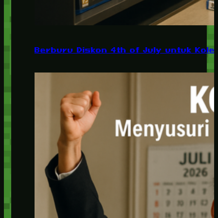
Berburu Diskon 4th of July untuk Kolek