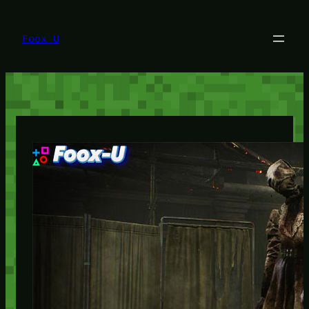
Lewati
ke
konten
Foox U