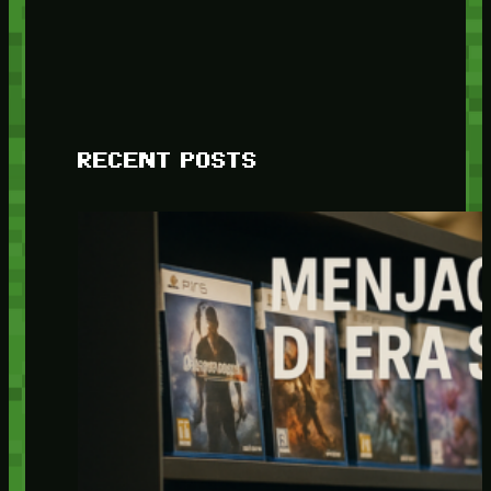
RECENT POSTS