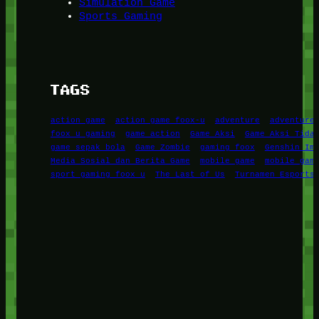
Simulation Game
Sports Gaming
TAGS
action game
action game foox-u
adventure
adventure
foox u gaming
game action
Game Aksi
Game Aksi Tida
game sepak bola
Game Zombie
gaming foox
Genshin Im
Media Sosial dan Berita Game
mobile game
mobile gam
sport gaming foox u
The Last of Us
Turnamen Esports