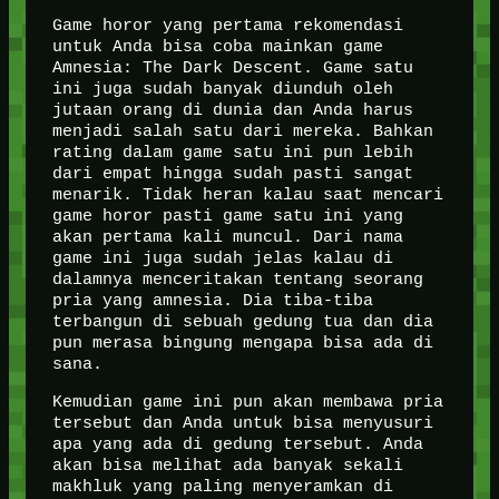
Game horor yang pertama rekomendasi
untuk Anda bisa coba mainkan game
Amnesia: The Dark Descent. Game satu
ini juga sudah banyak diunduh oleh
jutaan orang di dunia dan Anda harus
menjadi salah satu dari mereka.
Bahkan
rating dalam game satu ini pun lebih
dari empat hingga sudah pasti sangat
menarik. Tidak heran kalau saat mencari
game horor pasti game satu ini yang
akan pertama kali muncul. Dari nama
game ini juga sudah jelas kalau di
dalamnya menceritakan tentang seorang
pria yang amnesia. Dia tiba-tiba
terbangun di sebuah gedung tua dan dia
pun merasa bingung mengapa bisa ada di
sana.
Kemudian game ini pun akan membawa pria
tersebut dan Anda untuk bisa menyusuri
apa yang ada di gedung tersebut. Anda
akan bisa melihat ada banyak sekali
makhluk yang paling menyeramkan di