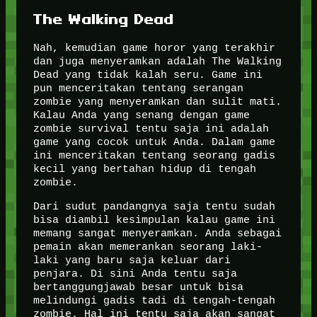
The Walking Dead
Nah, kemudian game horor yang terakhir
dan juga menyeramkan adalah The Walking
Dead yang tidak kalah seru. Game ini
pun menceritakan tentang serangan
zombie yang menyeramkan dan sulit mati.
Kalau Anda yang senang dengan game
zombie survival tentu saja ini adalah
game yang cocok untuk Anda. Dalam game
ini menceritakan tentang seorang gadis
kecil yang bertahan hidup di tengah
zombie.
Dari sudut pandangnya saja tentu sudah
bisa diambil kesimpulan kalau game ini
memang sangat menyeramkan. Anda sebagai
pemain akan memerankan seorang laki-
laki yang baru saja keluar dari
penjara. Di sini Anda tentu saja
bertanggungjawab besar untuk bisa
melindungi gadis tadi di tengah-tengah
zombie. Hal ini tentu saja akan sangat