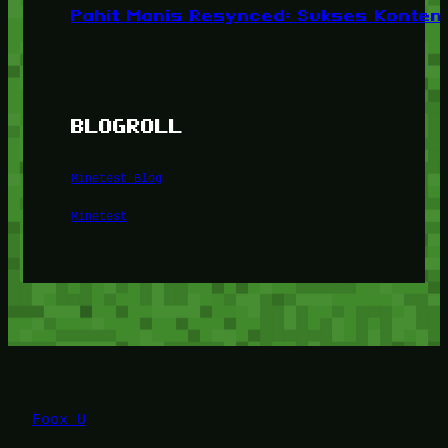
Pahit Manis Resynced: Sukses Konten,
BLOGROLL
Minetest Blog
Minetest
Foox U