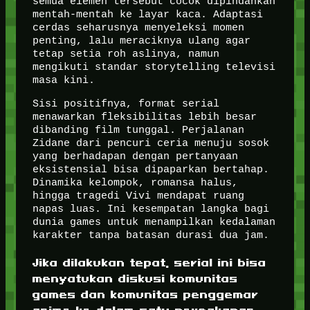
semua elemen tersebut cocok dipindahkan
mentah-mentah ke layar kaca. Adaptasi
cerdas seharusnya menyeleksi momen
penting, lalu meraciknya ulang agar
tetap setia roh aslinya, namun
mengikuti standar storytelling televisi
masa kini.
Sisi positifnya, format serial
menawarkan fleksibilitas lebih besar
dibanding film tunggal. Perjalanan
Zidane dari pencuri ceria menuju sosok
yang berhadapan dengan pertanyaan
eksistensial bisa dipaparkan bertahap.
Dinamika kelompok, romansa halus,
hingga tragedi Vivi mendapat ruang
napas luas. Ini kesempatan langka bagi
dunia games untuk menampilkan kedalaman
karakter tanpa batasan durasi dua jam.
Jika dilakukan tepat, serial ini bisa
menyatukan diskusi komunitas
games dan komunitas penggemar