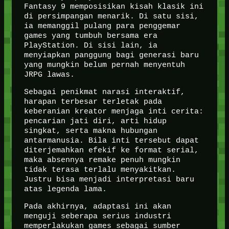
Fantasy 9 memposisikan kisah klasik ini
di persimpangan menarik. Di satu sisi,
ia memanggil pulang para penggemar
games yang tumbuh bersama era
PlayStation. Di sisi lain, ia
menyiapkan panggung bagi generasi baru
yang mungkin belum pernah menyentuh
JRPG lawas.
Sebagai penikmat narasi interaktif,
harapan terbesar terletak pada
keberanian kreator menjaga inti cerita:
pencarian jati diri, arti hidup
singkat, serta makna hubungan
antarmanusia. Bila inti tersebut dapat
diterjemahkan efekif ke format serial,
maka absennya remake penuh mungkin
tidak terasa terlalu menyakitkan.
Justru bisa menjadi interpretasi baru
atas legenda lama.
Pada akhirnya, adaptasi ini akan
menguji seberapa serius industri
memperlakukan games sebagai sumber