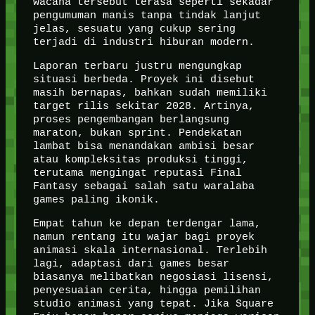
wacana tersebut terasa seperti sekadar
pengumuman manis tanpa tindak lanjut
jelas, sesuatu yang cukup sering
terjadi di industri hiburan modern.
Laporan terbaru justru mengungkap
situasi berbeda. Proyek ini disebut
masih bernapas, bahkan sudah memiliki
target rilis sekitar 2028. Artinya,
proses pengembangan berlangsung
maraton, bukan sprint. Pendekatan
lambat bisa menandakan ambisi besar
atau kompleksitas produksi tinggi,
terutama mengingat reputasi Final
Fantasy sebagai salah satu waralaba
games paling ikonik.
Empat tahun ke depan terdengar lama,
namun rentang itu wajar bagi proyek
animasi skala internasional. Terlebih
lagi, adaptasi dari games besar
biasanya melibatkan negosiasi lisensi,
penyesuaian cerita, hingga pemilihan
studio animasi yang tepat. Jika Square