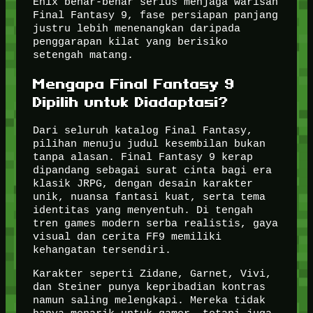
Enix benar-benar serius menjaga warisan
Final Fantasy 9, fase persiapan panjang
justru lebih menenangkan daripada
penggarapan kilat yang berisiko
setengah matang.
Mengapa Final Fantasy 9
Dipilih untuk Diadaptasi?
Dari seluruh katalog Final Fantasy,
pilihan menuju judul kesembilan bukan
tanpa alasan. Final Fantasy 9 kerap
dipandang sebagai surat cinta bagi era
klasik JRPG, dengan desain karakter
unik, nuansa fantasi kuat, serta tema
identitas yang menyentuh. Di tengah
tren games modern serba realistis, gaya
visual dan cerita FF9 memiliki
kehangatan tersendiri.
Karakter seperti Zidane, Garnet, Vivi,
dan Steiner punya kepribadian kontras
namun saling melengkapi. Mereka tidak