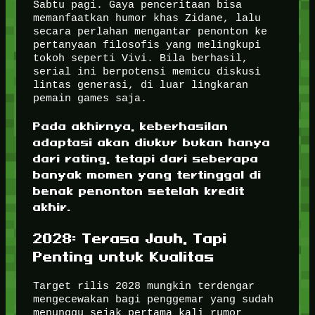
Sabtu pagi. Gaya penceritaan bisa
memanfaatkan humor khas Zidane, lalu
secara perlahan mengantar penonton ke
pertanyaan filosofis yang melingkupi
tokoh seperti Vivi. Bila berhasil,
serial ini berpotensi memicu diskusi
lintas generasi, di luar lingkaran
pemain games saja.
Pada akhirnya, keberhasilan
adaptasi akan diukur bukan hanya
dari rating, tetapi dari seberapa
banyak momen yang tertinggal di
benak penonton setelah kredit
akhir.
2028: Terasa Jauh, Tapi
Penting untuk Kualitas
Target rilis 2028 mungkin terdengar
mengecewakan bagi penggemar yang sudah
menunggu sejak pertama kali rumor