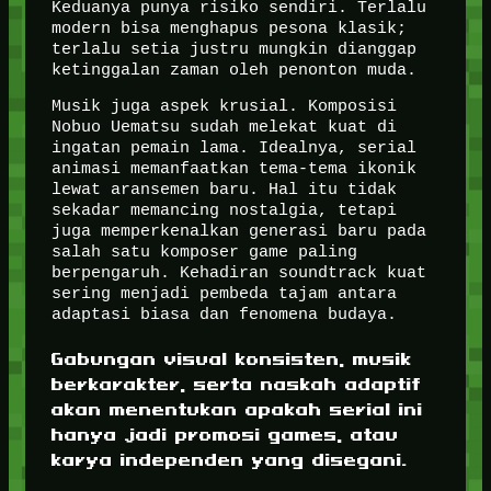
Keduanya punya risiko sendiri. Terlalu
modern bisa menghapus pesona klasik;
terlalu setia justru mungkin dianggap
ketinggalan zaman oleh penonton muda.
Musik juga aspek krusial. Komposisi
Nobuo Uematsu sudah melekat kuat di
ingatan pemain lama. Idealnya, serial
animasi memanfaatkan tema-tema ikonik
lewat aransemen baru. Hal itu tidak
sekadar memancing nostalgia, tetapi
juga memperkenalkan generasi baru pada
salah satu komposer game paling
berpengaruh. Kehadiran soundtrack kuat
sering menjadi pembeda tajam antara
adaptasi biasa dan fenomena budaya.
Gabungan visual konsisten, musik
berkarakter, serta naskah adaptif
akan menentukan apakah serial ini
hanya jadi promosi games, atau
karya independen yang disegani.