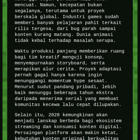
mencuat. Namun, kecepatan bukan
segalanya, terutama untuk proyek
berskala global. Industri games sudah
memberi banyak pelajaran pahit terkait
rilis tergesa, dari bug parah sampai
konten kurang matang. Dunia animasi
tidak kebal terhadap masalah serupa.
Waktu produksi panjang memberikan ruang
bagi tim kreatif menguji konsep,
menyempurnakan storyboard, serta
merapikan alur cerita. Proyek adaptasi
pernah gagal hanya karena ingin
menunggangi momentum hype sesaat.
Menurut sudut pandang pribadi, lebih
baik menunggu beberapa tahun ekstra
daripada menerima serial yang membuat
komunitas kecewa lalu cepat dilupakan.
Selain itu, 2028 kemungkinan akan
menjadi lanskap berbeda bagi ekosistem
streaming dan konsumsi konten digital.
Persaingan platform akan makin ketat,
kebutuhan konten original berkualitas