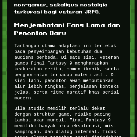
non-gamer, sekaligus nostalgia
terkurasi bagi veteran JRPG.
Menjembatani Fans Lama dan
Penonton Baru
Tantangan utama adaptasi ini terletak
pada penyeimbangan kebutuhan dua
audiens berbeda. Di satu sisi, veteran
games Final Fantasy 9 mengharapkan
keakuratan cerita, momen ikonik, serta
penghormatan terhadap materi asli. Di
sisi lain, penonton awam membutuhkan
alur lebih ringkas, penjelasan konteks
jelas, serta ritme naratif khas serial
modern.
Bila studio memilih terlalu dekat
dengan struktur game, risiko pacing
lambat akan muncul. Final Fantasy 9
memiliki banyak area eksplorasi, misi
sampingan, dan dialog internal. Tidak