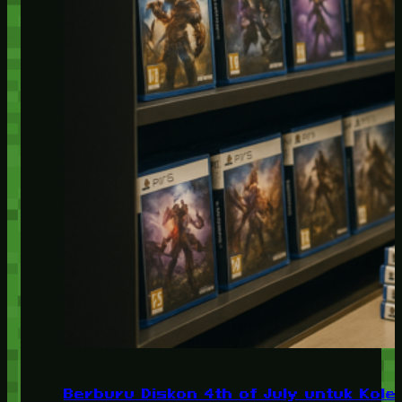
Berburu Diskon 4th of July untuk Kolek