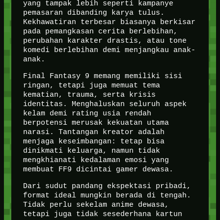
yang tampak lebih seperti kampanye
pemasaran dibanding karya tulus.
Kekhawatiran terbesar biasanya berkisar
pada pemangkasan cerita berlebihan,
perubahan karakter drastis, atau tone
komedi berlebihan demi menjangkau anak-
anak.
Final Fantasy 9 memang memiliki sisi
ringan, tetapi juga memuat tema
kematian, trauma, serta krisis
identitas. Menghaluskan seluruh aspek
kelam demi rating usia rendah
berpotensi merusak kekuatan utama
narasi. Tantangan kreator adalah
menjaga keseimbangan: tetap bisa
dinikmati keluarga, namun tidak
mengkhianati kedalaman emosi yang
membuat FF9 dicintai gamer dewasa.
Dari sudut pandang ekspektasi pribadi,
format ideal mungkin berada di tengah.
Tidak perlu sekelam anime dewasa,
tetapi juga tidak sesederhana kartun