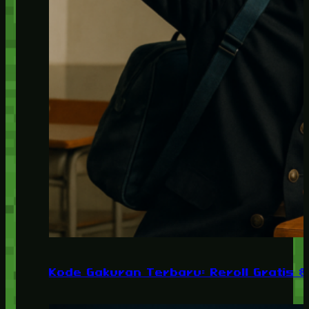
Kode Gakuran Terbaru: Reroll Gratis 