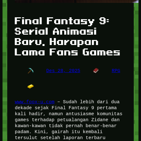
Final Fantasy 9:
Serial Animasi
Baru, Harapan
Lama Fans Games
Des 28, 2025
RPG
www.foox-u.com
– Sudah lebih dari dua
dekade sejak Final Fantasy 9 pertama
kali hadir, namun antusiasme komunitas
games terhadap petualangan Zidane dan
kawan-kawan tidak pernah benar-benar
padam. Kini, gairah itu kembali
tersulut setelah laporan terbaru