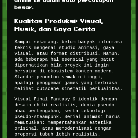
anime ke dalam satu percakapan
besar.
Kualitas Produksi: Visual,
Musik, dan Gaya Cerita
Sampai sekarang, belum banyak informasi
teknis mengenai studio animasi, gaya
visual, atau format distribusi. Namun,
ada beberapa hal esensial yang patut
diperhatikan bila proyek ini ingin
bersaing di ekosistem konten modern.
Standar penonton semakin tinggi,
apalagi penggemar games yang terbiasa
melihat cutscene sinematik berkualitas.
Visual Final Fantasy 9 identik dengan
desain chibi realistis, dunia pseudo-
abad pertengahan, serta teknologi
pseudo-steampunk. Serial animasi harus
memutuskan: mempertahankan estetika
orisinal, atau memodernisasi dengan
proporsi tubuh lebih realistis.