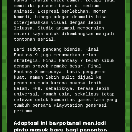
hanya menarik untuk gamer, tetapi juga
memiliki potensi besar di medium
animasi. Ekspresi berlebihan, momen
komedi, hingga adegan dramatis bisa
diterjemahkan visual dengan lebih
leluasa. Studio animasi memperoleh
materi kaya untuk dikembangkan menjadi
tontonan serial.
Dari sudut pandang bisnis, Final
Fantasy 9 juga menawarkan celah
strategis. Final Fantasy 7 telah sibuk
dengan proyek remake besar. Final
Fantasy 8 mempunyai basis penggemar
kuat, namun lebih sulit dijual ke
penonton muda karena nuansa lebih
kelam. FF9, sebaliknya, terasa lebih
universal, ramah usia, sekaligus tetap
relevan untuk komunitas games lama yang
tumbuh bersama PlayStation generasi
pertama.
Adaptasi ini berpotensi menjadi
pintu masuk baru bagi penonton