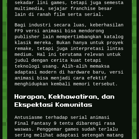
sekadar lini games, tetapi juga semesta
multimedia, sejajar franchise besar
lain di ranah film serta serial.
Bagi industri secara luas, keberhasilan
FF9 versi animasi bisa mendorong
publisher lain mempertimbangkan katalog
klasik mereka. Bukan hanya untuk proyek
remake, tetapi juga interpretasi lintas
medium. Hal ini terutama relevan untuk
judul dengan cerita kuat tetapi
teknologi usang. Alih-alih memaksa
adaptasi modern di hardware baru, versi
animasi bisa menjadi cara efektif
menghidupkan kembali memori tersebut.
Harapan, Kekhawatiran, dan
Ekspektasi Komunitas
Antusiasme terhadap serial animasi
Final Fantasy 9 tentu dibarengi rasa
waswas. Penggemar games sudah terlalu
sering melihat adaptasi setengah matang