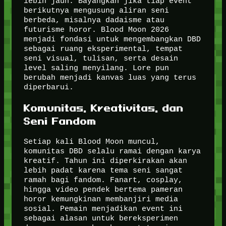
lebih jauh. Bayangkan jika tiap event
berikutnya mengusung aliran seni
berbeda, misalnya dadaisme atau
futurisme horor. Blood Moon 2026
menjadi fondasi untuk mengembangkan DBD
sebagai ruang eksperimental, tempat
seni visual, tulisan, serta desain
level saling menyilang. Lore pun
berubah menjadi kanvas luas yang terus
diperbarui.
Komunitas, Kreativitas, dan
Seni Fandom
Setiap kali Blood Moon muncul,
komunitas DBD selalu ramai dengan karya
kreatif. Tahun ini diperkirakan akan
lebih padat karena tema seni sangat
ramah bagi fandom. Fanart, cosplay,
hingga video pendek bertema pameran
horor kemungkinan membanjiri media
sosial. Pemain menjadikan event ini
sebagai alasan untuk bereksperimen