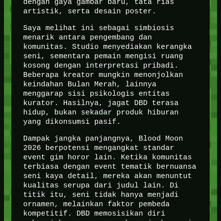
dengan gaya gambar baru, tata rias
artistik, serta desain poster.
Saya melihat ini sebagai simbiosis
menarik antara pengembang dan
komunitas. Studio menyediakan kerangka
seni, sementara pemain mengisi ruang
kosong dengan interpretasi pribadi.
Beberapa kreator mungkin menonjolkan
keindahan Bulan Merah, lainnya
menggarap sisi psikologis entitas
kurator. Hasilnya, jagat DBD terasa
hidup, bukan sekadar produk hiburan
yang dikonsumsi pasif.
Dampak jangka panjangnya, Blood Moon
2026 berpotensi mengangkat standar
event gim horor lain. Ketika komunitas
terbiasa dengan event tematik bernuansa
seni kaya detail, mereka akan menuntut
kualitas serupa dari judul lain. Di
titik itu, seni tidak hanya menjadi
ornamen, melainkan faktor pembeda
kompetitif. DBD memosisikan diri