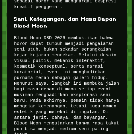
sebagai horor yang menghargai ekspresi
kreatif penggemar.
Seni, Ketegangan, dan Masa Depan
Blood Moon
Blood Moon DBD 2026 membuktikan bahwa
horor dapat tumbuh menjadi pengalaman
seni utuh, bukan sekadar serangkaian
kejar-kejaran mencekam. Melalui desain
visual puitis, mekanik interaktif,
kosmetik konseptual, serta narasi
kuratorial, event ini menghadirkan
purnama merah sebagai galeri hidup.
Menurut saya, langkah ini membuka jalan
bagi masa depan di mana setiap event
musiman menghadirkan eksplorasi seni
baru. Pada akhirnya, pemain tidak hanya
mengejar kemenangan, tetapi juga momen
estetik yang melekat di ingatan. Di
antara jerit, cahaya, dan bayangan,
Blood Moon mengajarkan bahwa rasa takut
pun bisa menjadi medium seni paling