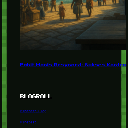
Pahit Manis Resynced: Sukses Konten,
BLOGROLL
Minetest Blog
Minetest