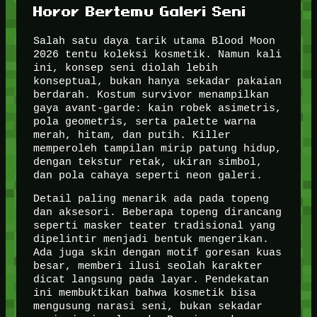
Horor Bertemu Galeri Seni
Salah satu daya tarik utama Blood Moon
2026 tentu koleksi kosmetik. Namun kali
ini, konsep seni diolah lebih
konseptual, bukan hanya sekadar pakaian
berdarah. Kostum survivor menampilkan
gaya avant-garde: kain robek asimetris,
pola geometris, serta palette warna
merah, hitam, dan putih. Killer
memperoleh tampilan mirip patung hidup,
dengan tekstur retak, ukiran simbol,
dan pola cahaya seperti neon galeri.
Detail paling menarik ada pada topeng
dan aksesori. Beberapa topeng dirancang
seperti masker teater tradisional yang
dipelintir menjadi bentuk mengerikan.
Ada juga skin dengan motif goresan kuas
besar, memberi ilusi seolah karakter
dicat langsung pada layar. Pendekatan
ini membuktikan bahwa kosmetik bisa
mengusung narasi seni, bukan sekadar