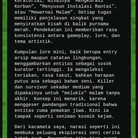
kuratorial, misalnya “Mengkurasi
Korban”, “Menyusun Instalasi Rantai”,
atau “Mewarnai Malam”. Setiap tugas
memiliki penjelasan singkat yang
menyiratkan kisah di balik purnama
merah. Pendekatan ini memberikan rasa
konsistensi antara gameplay, lore, dan
tema artistik.
Kumpulan lore mini, baik berupa entry
arsip maupun catatan lingkungan,
menggambarkan entitas sebagai sosok
kurator tertinggi. Ia mengoleksi
teriakan, rasa takut, bahkan harapan
putus asa sebagai bahan seni. Killer
dan survivor sekadar medium yang
dipakainya untuk “melukis” malam tanpa
akhir. Konsep ini menarik, karena
menggeser pandangan tradisional bahwa
entitas cuma pemakan jiwa. Kini ia
tampak seperti seniman kosmik kejam.
Dari kacamata saya, narasi seperti ini
membuka peluang eksplorasi seni cerita