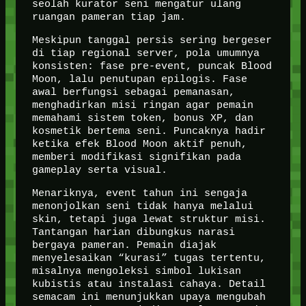
seolah kurator seni mengatur ulang
ruangan pameran tiap jam.
Meskipun tanggal persis sering bergeser
di tiap regional server, pola umumnya
konsisten: fase pre-event, puncak Blood
Moon, lalu penutupan epilogis. Fase
awal berfungsi sebagai pemanasan,
menghadirkan misi ringan agar pemain
memahami sistem token, bonus XP, dan
kosmetik bertema seni. Puncaknya hadir
ketika efek Blood Moon aktif penuh,
memberi modifikasi signifikan pada
gameplay serta visual.
Menariknya, event tahun ini sengaja
menonjolkan seni tidak hanya melalui
skin, tetapi juga lewat struktur misi.
Tantangan harian dibungkus narasi
bergaya pameran. Pemain diajak
menyelesaikan “kurasi” tugas tertentu,
misalnya mengoleksi simbol lukisan
kubistis atau instalasi cahaya. Detail
semacam ini menunjukkan upaya mengubah