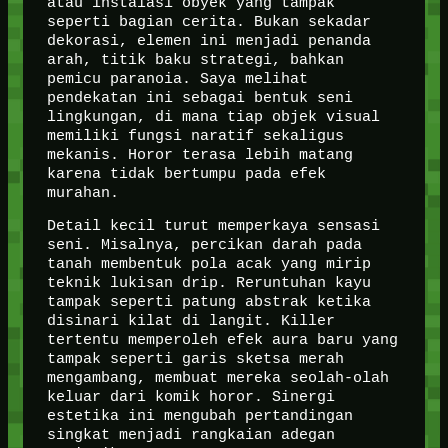
atau instalasi obyek yang tampak
seperti bagian cerita. Bukan sekadar
dekorasi, elemen ini menjadi penanda
arah, titik baku strategi, bahkan
pemicu paranoia. Saya melihat
pendekatan ini sebagai bentuk seni
lingkungan, di mana tiap objek visual
memiliki fungsi naratif sekaligus
mekanis. Horor terasa lebih matang
karena tidak bertumpu pada efek
murahan.
Detail kecil turut memperkaya sensasi
seni. Misalnya, percikan darah pada
tanah membentuk pola acak yang mirip
teknik lukisan drip. Reruntuhan kayu
tampak seperti patung abstrak ketika
disinari kilat di langit. Killer
tertentu memperoleh efek aura baru yang
tampak seperti garis sketsa merah
mengambang, membuat mereka seolah-olah
keluar dari komik horor. Sinergi
estetika ini mengubah pertandingan
singkat menjadi rangkaian adegan