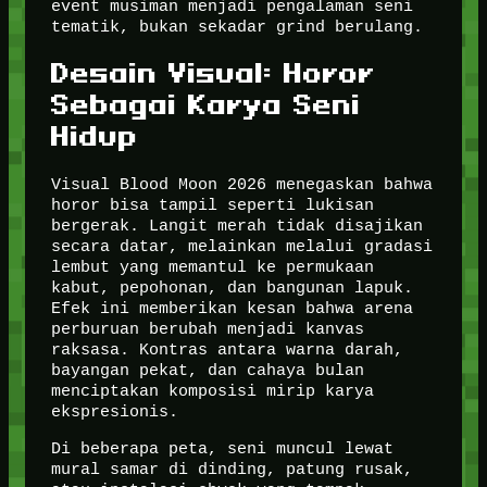
event musiman menjadi pengalaman seni
tematik, bukan sekadar grind berulang.
Desain Visual: Horor
Sebagai Karya Seni
Hidup
Visual Blood Moon 2026 menegaskan bahwa
horor bisa tampil seperti lukisan
bergerak. Langit merah tidak disajikan
secara datar, melainkan melalui gradasi
lembut yang memantul ke permukaan
kabut, pepohonan, dan bangunan lapuk.
Efek ini memberikan kesan bahwa arena
perburuan berubah menjadi kanvas
raksasa. Kontras antara warna darah,
bayangan pekat, dan cahaya bulan
menciptakan komposisi mirip karya
ekspresionis.
Di beberapa peta, seni muncul lewat
mural samar di dinding, patung rusak,