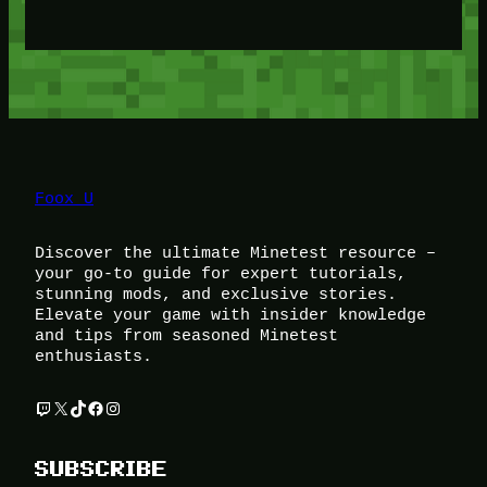
Foox U
Discover the ultimate Minetest resource –
your go-to guide for expert tutorials,
stunning mods, and exclusive stories.
Elevate your game with insider knowledge
and tips from seasoned Minetest
enthusiasts.
Twitch
X
TikTok
Facebook
Instagram
SUBSCRIBE