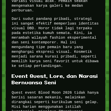
variasi visual acak. Pemain seakan
mengenakan karya galeri ke medan
perburuan.
Dari sudut pandang pribadi, strategi
ini sangat efektif memperluas identitas
visual DBD. Horor tidak lagi terpaku
pada estetika kumuh semata. Kini, ia
merambah wilayah fashion eksperimental
dan seni kontemporer. Hal ini
mengundang tipe pemain baru yang
menghargai ekspresi visual. Kosmetik
menjadi sarana kurasi pribadi, seperti
memilih karya seni favorit untuk dibawa
ke setiap pertandingan.
Event Quest, Lore, dan Narasi
Bernuansa Seni
Quest event Blood Moon 2026 tidak hanya
berisi sasaran mekanis, melainkan
dirangkai seperti kurikulum seni gelap.
Misi harian menggunakan istilah