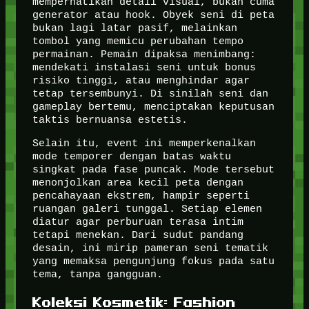
memperhatikan detail visual, bukan cuma
generator atau hook. Obyek seni di peta
bukan lagi latar pasif, melainkan
tombol yang memicu perubahan tempo
permainan. Pemain dipaksa menimbang:
mendekati instalasi seni untuk bonus
risiko tinggi, atau menghindar agar
tetap tersembunyi. Di sinilah seni dan
gameplay bertemu, menciptakan keputusan
taktis bernuansa estetis.
Selain itu, event ini memperkenalkan
mode temporer dengan batas waktu
singkat pada fase puncak. Mode tersebut
menonjolkan area kecil peta dengan
pencahayaan ekstrem, hampir seperti
ruangan galeri tunggal. Setiap elemen
diatur agar perburuan terasa intim
tetapi menekan. Dari sudut pandang
desain, ini mirip pameran seni tematik
yang memaksa pengunjung fokus pada satu
tema, tanpa gangguan.
Koleksi Kosmetik: Fashion