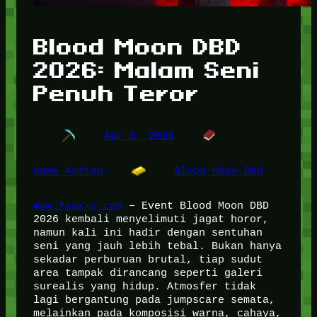
Blood Moon DBD
2026: Malam Seni
Penuh Teror
Apr 5, 2026
Game Action
Blood Moon Dbd
www.foox-u.com
– Event Blood Moon DBD
2026 kembali menyelimuti jagat horor,
namun kali ini hadir dengan sentuhan
seni yang jauh lebih tebal. Bukan hanya
sekadar perburuan brutal, tiap sudut
area tampak dirancang seperti galeri
surealis yang hidup. Atmosfer tidak
lagi bergantung pada jumpscare semata,
melainkan pada komposisi warna, cahaya,