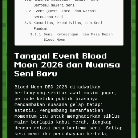
Bertemu Galeri Seni
Event Quest, Lore, dan Narasi
Bernuansa Seni
Komunitas, Kreativitas, dan Seni
Fandom
Seni, Ketegangan, dan Masa Depan
Blood Moon
Tanggal Event Blood
Moon 2026 dan Nuansa
Seni Baru
Blood Moon DBD 2026 dijadwalkan
berlangsung sekitar awal musim gugur,
periode ketika publik biasanya
mendambakan suasana gelap tetapi
estetis. Pengembang memanfaatkan
momentum itu untuk menghadirkan siklus
malam berlapis kabut merah, lengkap
dengan rotasi peta bertema seni. Setiap
sesi memiliki pencahayaan berbeda,