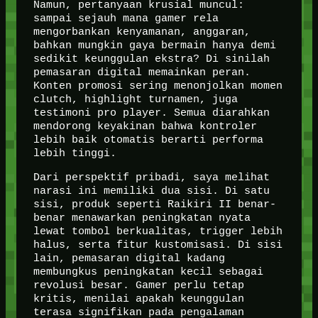
Namun, pertanyaan krusial muncul:
sampai sejauh mana gamer rela
mengorbankan kenyamanan, anggaran,
bahkan mungkin gaya bermain hanya demi
sedikit keunggulan ekstra? Di sinilah
pemasaran digital memainkan peran.
Konten promosi sering menonjolkan momen
clutch, highlight turnamen, juga
testimoni pro player. Semua diarahkan
mendorong keyakinan bahwa kontroler
lebih baik otomatis berarti performa
lebih tinggi.
Dari perspektif pribadi, saya melihat
narasi ini memiliki dua sisi. Di satu
sisi, produk seperti Raikiri II benar-
benar menawarkan peningkatan nyata
lewat tombol berkualitas, trigger lebih
halus, serta fitur kustomisasi. Di sisi
lain, pemasaran digital kadang
membungkus peningkatan kecil sebagai
revolusi besar. Gamer perlu tetap
kritis, menilai apakah keunggulan
terasa signifikan pada pengalaman