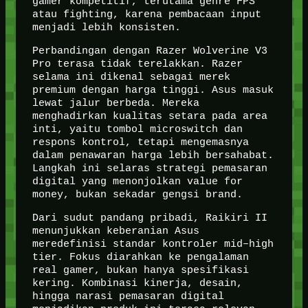
gamer kompetitif, terutama genre FPS
atau fighting, karena pembacaan input
menjadi lebih konsisten.
Perbandingan dengan Razer Wolverine V3
Pro terasa tidak terelakkan. Razer
selama ini dikenal sebagai merek
premium dengan harga tinggi. Asus masuk
lewat jalur berbeda. Mereka
menghadirkan kualitas setara pada area
inti, yaitu tombol microswitch dan
respons kontrol, tetapi mengemasnya
dalam penawaran harga lebih bersahabat.
Langkah ini selaras strategi pemasaran
digital yang menonjolkan value for
money, bukan sekadar gengsi brand.
Dari sudut pandang pribadi, Raikiri II
menunjukkan keberanian Asus
meredefinisi standar kontroler mid–high
tier. Fokus diarahkan ke pengalaman
real gamer, bukan hanya spesifikasi
kering. Kombinasi kinerja, desain,
hingga narasi pemasaran digital