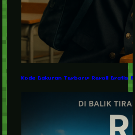
Kode Gakuran Terbaru: Reroll Gratis 