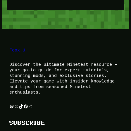
Foox U
Discover the ultimate Minetest resource –
your go-to guide for expert tutorials,
stunning mods, and exclusive stories.
Elevate your game with insider knowledge
and tips from seasoned Minetest
enthusiasts.
Twitch
X
TikTok
Facebook
Instagram
SUBSCRIBE