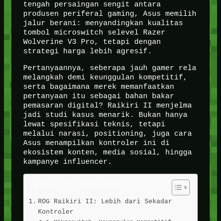
tengah persaingan sengit antara
produsen periferal gaming, Asus memilih
jalur berani: menyandingkan kualitas
tombol microswitch selevel Razer
Wolverine V3 Pro, tetapi dengan
strategi harga lebih agresif.
Pertanyaannya, seberapa jauh gamer rela
melangkah demi keunggulan kompetitif,
serta bagaimana merek memanfaatkan
pertanyaan itu sebagai bahan bakar
pemasaran digital? Raikiri II menjelma
jadi studi kasus menarik. Bukan hanya
lewat spesifikasi teknis, tetapi
melalui narasi, positioning, juga cara
Asus menampilkan kontroler ini di
ekosistem konten, media sosial, hingga
kampanye influencer.
Table of Contents
ROG Raikiri II: Lebih dari Sekadar
Kontroler