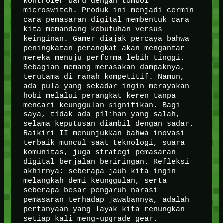
kontroler baru dengan tombol
microswitch. Produk ini menjadi cermin
cara pemasaran digital membentuk cara
kita memandang kebutuhan versus
keinginan. Gamer diajak percaya bahwa
peningkatan perangkat akan mengantar
mereka menuju performa lebih tinggi.
Sebagian memang merasakan dampaknya,
terutama di ranah kompetitif. Namun,
ada pula yang sekadar ingin merayakan
hobi melalui perangkat keren tanpa
mencari keunggulan signifikan. Bagi
saya, tidak ada pilihan yang salah,
selama keputusan diambil dengan sadar.
Raikiri II menunjukkan bahwa inovasi
terbaik muncul saat teknologi, suara
komunitas, juga strategi pemasaran
digital berjalan beriringan. Refleksi
akhirnya: seberapa jauh kita ingin
melangkah demi keunggulan, serta
seberapa besar pengaruh narasi
pemasaran terhadap jawabannya, adalah
pertanyaan yang layak kita renungkan
setiap kali meng-upgrade gear.