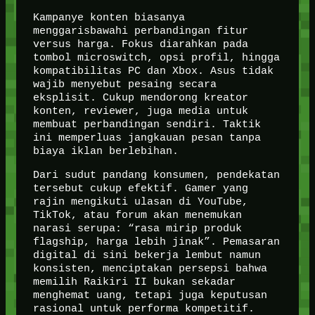
Kampanye konten biasanya
menggarisbawahi perbandingan fitur
versus harga. Fokus diarahkan pada
tombol microswitch, opsi profil, hingga
kompatibilitas PC dan Xbox. Asus tidak
wajib menyebut pesaing secara
eksplisit. Cukup mendorong kreator
konten, reviewer, juga media untuk
membuat perbandingan sendiri. Taktik
ini memperluas jangkauan pesan tanpa
biaya iklan berlebihan.
Dari sudut pandang konsumen, pendekatan
tersebut cukup efektif. Gamer yang
rajin mengikuti ulasan di YouTube,
TikTok, atau forum akan menemukan
narasi serupa: “rasa mirip produk
flagship, harga lebih jinak”. Pemasaran
digital di sini bekerja lembut namun
konsisten, menciptakan persepsi bahwa
memilih Raikiri II bukan sekadar
menghemat uang, tetapi juga keputusan
rasional untuk performa kompetitif.