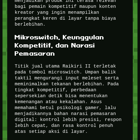
menjadikan produk ini terasa relevan
bagi pemain kompetitif maupun konten
kreator yang ingin menampilkan
perangkat keren di layar tanpa biaya
berlebihan.
Mikroswitch, Keunggulan
Kompetitif, dan Narasi
Pemasaran
Titik jual utama Raikiri II terletak
pada tombol microswitch. Umpan balik
taktil mengurangi input meleset serta
meminimalkan tekanan berlebihan. Pada
tingkat kompetitif, perbedaan
sepersekian detik bisa menentukan
kemenangan atau kekalahan. Asus
memahami betul psikologi gamer, lalu
menjadikannya bahan narasi pemasaran
digital: kontrol lebih presisi, respon
lebih cepat, dan rasa kontrol penuh
atas setiap aksi di layar.