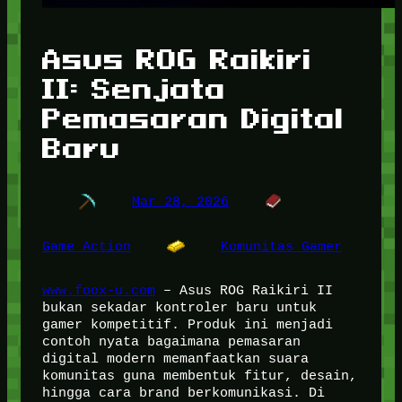
Asus ROG Raikiri
II: Senjata
Pemasaran Digital
Baru
Mar 28, 2026
Game Action
Komunitas Gamer
www.foox-u.com
– Asus ROG Raikiri II
bukan sekadar kontroler baru untuk
gamer kompetitif. Produk ini menjadi
contoh nyata bagaimana pemasaran
digital modern memanfaatkan suara
komunitas guna membentuk fitur, desain,
hingga cara brand berkomunikasi. Di