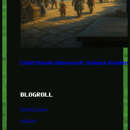
Pahit Manis Resynced: Sukses Konten,
BLOGROLL
Minetest Blog
Minetest