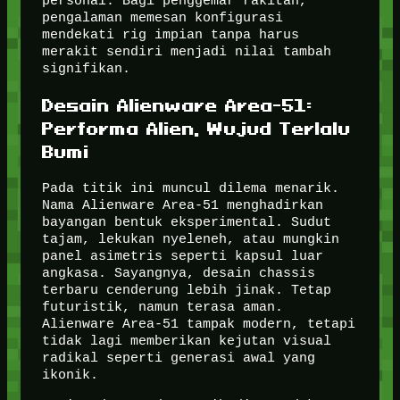
personal. Bagi penggemar rakitan,
pengalaman memesan konfigurasi
mendekati rig impian tanpa harus
merakit sendiri menjadi nilai tambah
signifikan.
Desain Alienware Area-51:
Performa Alien, Wujud Terlalu
Bumi
Pada titik ini muncul dilema menarik.
Nama Alienware Area-51 menghadirkan
bayangan bentuk eksperimental. Sudut
tajam, lekukan nyeleneh, atau mungkin
panel asimetris seperti kapsul luar
angkasa. Sayangnya, desain chassis
terbaru cenderung lebih jinak. Tetap
futuristik, namun terasa aman.
Alienware Area-51 tampak modern, tetapi
tidak lagi memberikan kejutan visual
radikal seperti generasi awal yang
ikonik.