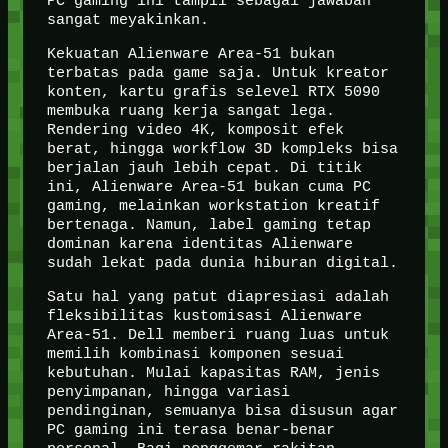
PC gaming ini tampil sebagai jawaban
sangat meyakinkan.
Kekuatan Alienware Area-51 bukan
terbatas pada game saja. Untuk kreator
konten, kartu grafis selevel RTX 5090
membuka ruang kerja sangat lega.
Rendering video 4K, komposit efek
berat, hingga workflow 3D kompleks bisa
berjalan jauh lebih cepat. Di titik
ini, Alienware Area-51 bukan cuma PC
gaming, melainkan workstation kreatif
bertenaga. Namun, label gaming tetap
dominan karena identitas Alienware
sudah lekat pada dunia hiburan digital.
Satu hal yang patut diapresiasi adalah
fleksibilitas kustomisasi Alienware
Area-51. Dell memberi ruang luas untuk
memilih kombinasi komponen sesuai
kebutuhan. Mulai kapasitas RAM, jenis
penyimpanan, hingga variasi
pendinginan, semuanya bisa disusun agar
PC gaming ini terasa benar-benar