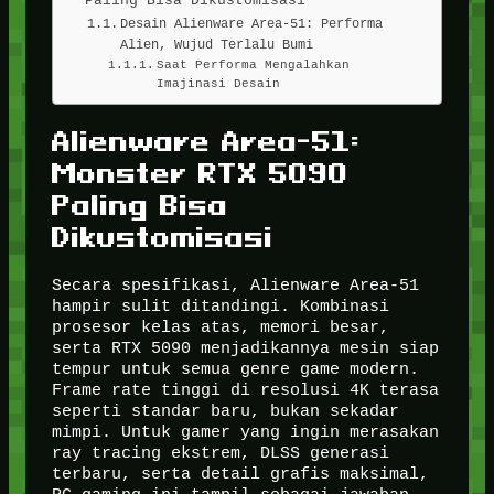
Desain Alienware Area-51: Performa
Alien, Wujud Terlalu Bumi
Saat Performa Mengalahkan
Imajinasi Desain
Alienware Area-51:
Monster RTX 5090
Paling Bisa
Dikustomisasi
Secara spesifikasi, Alienware Area-51
hampir sulit ditandingi. Kombinasi
prosesor kelas atas, memori besar,
serta RTX 5090 menjadikannya mesin siap
tempur untuk semua genre game modern.
Frame rate tinggi di resolusi 4K terasa
seperti standar baru, bukan sekadar
mimpi. Untuk gamer yang ingin merasakan
ray tracing ekstrem, DLSS generasi
terbaru, serta detail grafis maksimal,