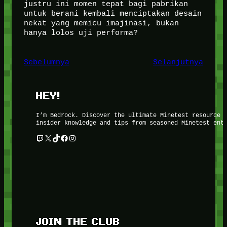
justru ini momen tepat bagi pabrikan
untuk berani kembali menciptakan desain
nekat yang memicu imajinasi, bukan
hanya lolos uji performa?
Sebelumnya
Selanjutnya
HEY!
I’m Bedrock. Discover the ultimate Minetest resource 
insider knowledge and tips from seasoned Minetest ent
Twitch
X
TikTok
Facebook
Instagram
JOIN THE CLUB