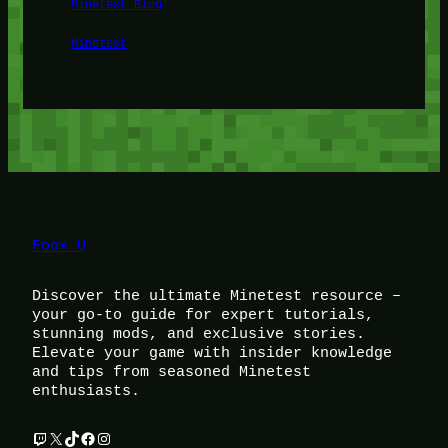
Minetest Blog
Minetest
Foox U
Discover the ultimate Minetest resource –
your go-to guide for expert tutorials,
stunning mods, and exclusive stories.
Elevate your game with insider knowledge
and tips from seasoned Minetest
enthusiasts.
Twitch
X
TikTok
Facebook
Instagram