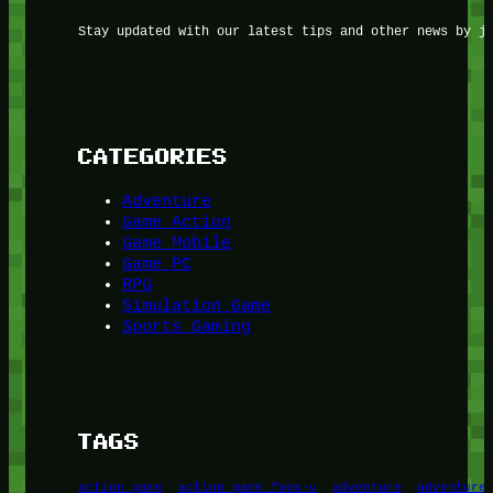
Stay updated with our latest tips and other news by j
CATEGORIES
Adventure
Game Action
Game Mobile
Game PC
RPG
Simulation Game
Sports Gaming
TAGS
action game
action game foox-u
adventure
adventure