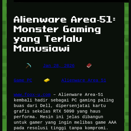
Alienware Area‑51:
Monster Gaming
yang Terlalu
Manusiawi
Jan 28, 2026
Game PC
Alienware Area 51
www.foox-u.com
– Alienware Area-51
kembali hadir sebagai PC gaming paling
buas dari Dell, dipersenjatai kartu
grafis sekelas RTX 5090 yang haus
performa. Mesin ini jelas dibangun
untuk gamer yang ingin melibas game AAA
pada resolusi tinggi tanpa kompromi.