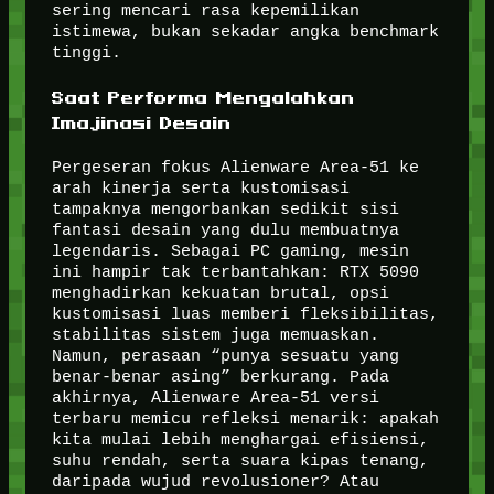
sering mencari rasa kepemilikan
istimewa, bukan sekadar angka benchmark
tinggi.
Saat Performa Mengalahkan
Imajinasi Desain
Pergeseran fokus Alienware Area-51 ke
arah kinerja serta kustomisasi
tampaknya mengorbankan sedikit sisi
fantasi desain yang dulu membuatnya
legendaris. Sebagai PC gaming, mesin
ini hampir tak terbantahkan: RTX 5090
menghadirkan kekuatan brutal, opsi
kustomisasi luas memberi fleksibilitas,
stabilitas sistem juga memuaskan.
Namun, perasaan “punya sesuatu yang
benar-benar asing” berkurang. Pada
akhirnya, Alienware Area-51 versi
terbaru memicu refleksi menarik: apakah
kita mulai lebih menghargai efisiensi,
suhu rendah, serta suara kipas tenang,
daripada wujud revolusioner? Atau