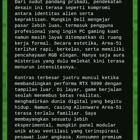
Dari sudut pandang pribadi, pendekatan
desain ini terasa seperti kompromi
antara identitas alien serta
kepraktisan. Mungkin Dell mengejar
pasar lebih luas, termasuk pengguna
profesional yang ingin PC gaming kuat
namun masih layak ditempatkan di ruang
kerja formal. Secara estetika, Area-51
terlihat rapi, berkelas, serta memiliki
pencahayaan RGB elegan. Hanya saja aura
misterius yang dulu melekat kini terasa
menurun intensitasnya.
Kontras terbesar justru muncul ketika
membandingkan performa RTX 5090 dengan
tampilan luar. Di layar, game berjalan
seolah menembus batas realitas,
menghadirkan dunia digital yang begitu
hidup. Namun, casing Alienware Area-51
terasa terlalu familiar. Saya
membayangkan sesuatu lebih
eksperimental, mungkin panel modular
unik atau ventilasi yang terinspirasi
pesawat luar angkasa. Konsumen premium