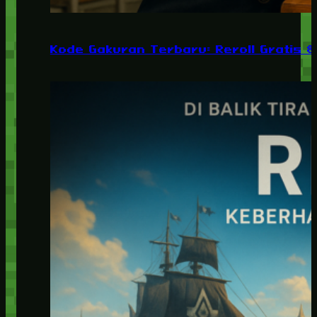
Kode Gakuran Terbaru: Reroll Gratis 