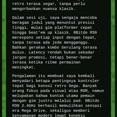
retro terasa segar, tanpa perlu
mengorbankan nuansa klasik.
Dalam sesi uji, saya sengaja mencoba
beragam judul yang menuntut presisi
tinggi, mulai gim platformer cepat
hingga beat’em up klasik. 8Bitdo M30
merespons setiap input dengan tepat,
tanpa terasa ada jeda mengganggu.
Bahkan gerakan kombo berulang terasa
mulus. Latency rendah bukan sekadar
jargon promosi, tetapi benar-benar
terasa ketika ritme permainan
meningkat.
Pengalaman itu membuat saya kembali
menyadari betapa pentingnya kontroler
tepat bagi konsol retro Sega. Banyak
orang fokus pada visual atau ROM, namun
melupakan bahwa kontak utama pemain
dengan gim justru melalui pad. 8Bitdo
M30 2.4GHz berhasil memulihkan sensasi
era Mega Drive, sekaligus memberi
kenyamanan modern lewat koneksi