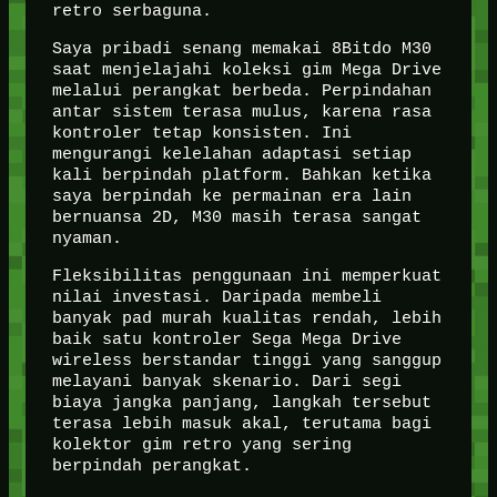
retro serbaguna.
Saya pribadi senang memakai 8Bitdo M30
saat menjelajahi koleksi gim Mega Drive
melalui perangkat berbeda. Perpindahan
antar sistem terasa mulus, karena rasa
kontroler tetap konsisten. Ini
mengurangi kelelahan adaptasi setiap
kali berpindah platform. Bahkan ketika
saya berpindah ke permainan era lain
bernuansa 2D, M30 masih terasa sangat
nyaman.
Fleksibilitas penggunaan ini memperkuat
nilai investasi. Daripada membeli
banyak pad murah kualitas rendah, lebih
baik satu kontroler Sega Mega Drive
wireless berstandar tinggi yang sanggup
melayani banyak skenario. Dari segi
biaya jangka panjang, langkah tersebut
terasa lebih masuk akal, terutama bagi
kolektor gim retro yang sering
berpindah perangkat.