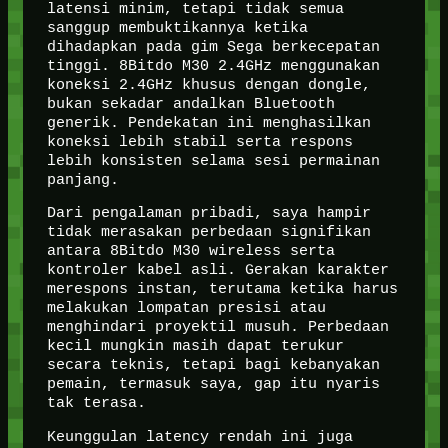
latensi minim, tetapi tidak semua
sanggup membuktikannya ketika
dihadapkan pada gim Sega berkecepatan
tinggi. 8Bitdo M30 2.4GHz menggunakan
koneksi 2.4GHz khusus dengan dongle,
bukan sekadar andalkan Bluetooth
generik. Pendekatan ini menghasilkan
koneksi lebih stabil serta respons
lebih konsisten selama sesi permainan
panjang.
Dari pengalaman pribadi, saya hampir
tidak merasakan perbedaan signifikan
antara 8Bitdo M30 wireless serta
kontroler kabel asli. Gerakan karakter
merespons instan, terutama ketika harus
melakukan lompatan presisi atau
menghindari proyektil musuh. Perbedaan
kecil mungkin masih dapat terukur
secara teknis, tetapi bagi kebanyakan
pemain, termasuk saya, gap itu nyaris
tak terasa.
Keunggulan latency rendah ini juga