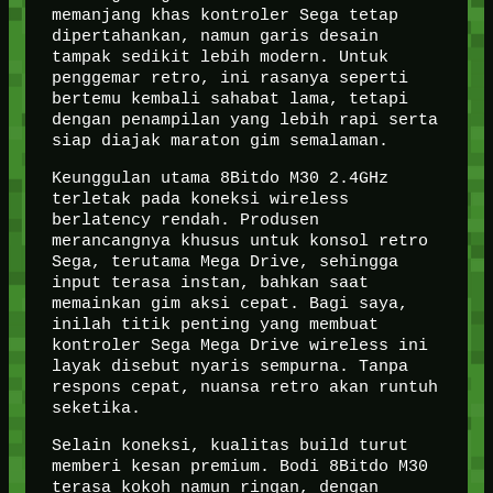
memanjang khas kontroler Sega tetap
dipertahankan, namun garis desain
tampak sedikit lebih modern. Untuk
penggemar retro, ini rasanya seperti
bertemu kembali sahabat lama, tetapi
dengan penampilan yang lebih rapi serta
siap diajak maraton gim semalaman.
Keunggulan utama 8Bitdo M30 2.4GHz
terletak pada koneksi wireless
berlatency rendah. Produsen
merancangnya khusus untuk konsol retro
Sega, terutama Mega Drive, sehingga
input terasa instan, bahkan saat
memainkan gim aksi cepat. Bagi saya,
inilah titik penting yang membuat
kontroler Sega Mega Drive wireless ini
layak disebut nyaris sempurna. Tanpa
respons cepat, nuansa retro akan runtuh
seketika.
Selain koneksi, kualitas build turut
memberi kesan premium. Bodi 8Bitdo M30
terasa kokoh namun ringan, dengan