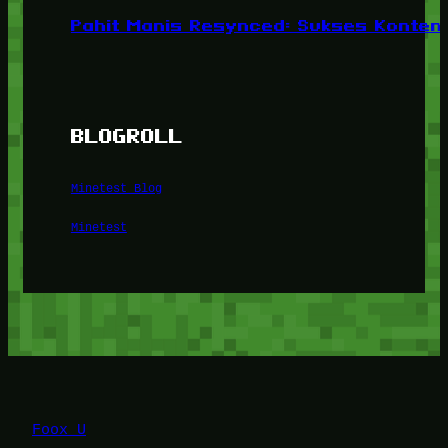
Pahit Manis Resynced: Sukses Konten,
BLOGROLL
Minetest Blog
Minetest
Foox U