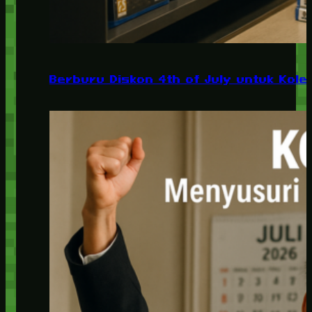
Berburu Diskon 4th of July untuk Kolek