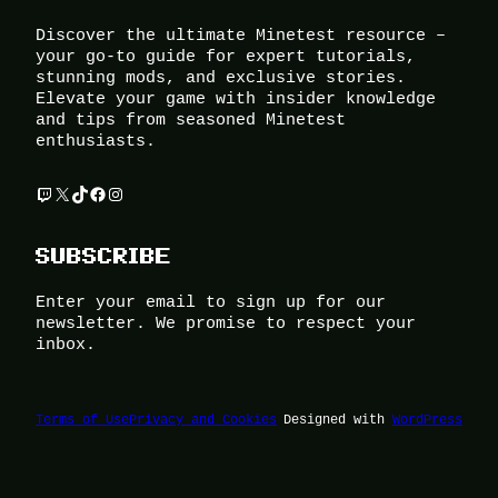
Discover the ultimate Minetest resource –
your go-to guide for expert tutorials,
stunning mods, and exclusive stories.
Elevate your game with insider knowledge
and tips from seasoned Minetest
enthusiasts.
Twitch
X
TikTok
Facebook
Instagram
SUBSCRIBE
Enter your email to sign up for our
newsletter. We promise to respect your
inbox.
Terms of Use
Privacy and Cookies
Designed with
WordPress