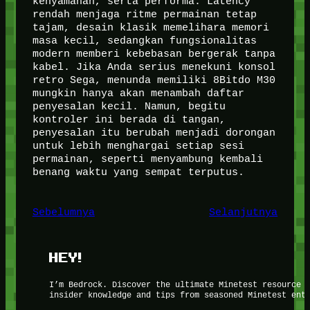
kenyamanan, serta performa. Latency
rendah menjaga ritme permainan tetap
tajam, desain klasik memelihara memori
masa kecil, sedangkan fungsionalitas
modern memberi kebebasan bergerak tanpa
kabel. Jika Anda serius menekuni konsol
retro Sega, menunda memiliki 8Bitdo M30
mungkin hanya akan menambah daftar
penyesalan kecil. Namun, begitu
kontroler ini berada di tangan,
penyesalan itu berubah menjadi dorongan
untuk lebih menghargai setiap sesi
permainan, seperti menyambung kembali
benang waktu yang sempat terputus.
Sebelumnya
Selanjutnya
HEY!
I’m Bedrock. Discover the ultimate Minetest resource 
insider knowledge and tips from seasoned Minetest ent