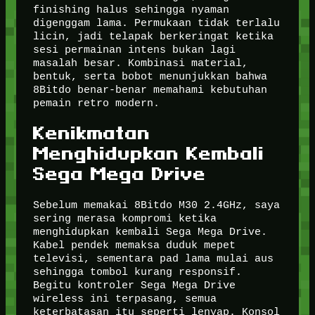
finishing halus sehingga nyaman
digenggam lama. Permukaan tidak terlalu
licin, jadi telapak berkeringat ketika
sesi permainan intens bukan lagi
masalah besar. Kombinasi material,
bentuk, serta bobot menunjukkan bahwa
8Bitdo benar-benar memahami kebutuhan
pemain retro modern.
Kenikmatan
Menghidupkan Kembali
Sega Mega Drive
Sebelum memakai 8Bitdo M30 2.4GHz, saya
sering merasa kompromi ketika
menghidupkan kembali Sega Mega Drive.
Kabel pendek memaksa duduk mepet
televisi, sementara pad lama mulai aus
sehingga tombol kurang responsif.
Begitu kontroler Sega Mega Drive
wireless ini terpasang, semua
keterbatasan itu seperti lenyap. Konsol