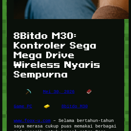
8Bitdo M30:
Kontroler Sega
Mega Drive
Wireless Nyaris
Sempurna
Mei 30, 2026
Game PC
8bitdo M30
www.foox-u.com
– Selama bertahun-tahun
saya merasa cukup puas memakai berbagai