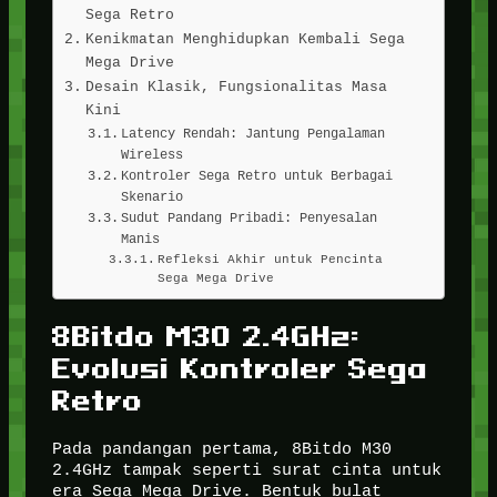
Sega Retro
Kenikmatan Menghidupkan Kembali Sega
Mega Drive
Desain Klasik, Fungsionalitas Masa
Kini
Latency Rendah: Jantung Pengalaman
Wireless
Kontroler Sega Retro untuk Berbagai
Skenario
Sudut Pandang Pribadi: Penyesalan
Manis
Refleksi Akhir untuk Pencinta
Sega Mega Drive
8Bitdo M30 2.4GHz:
Evolusi Kontroler Sega
Retro
Pada pandangan pertama, 8Bitdo M30
2.4GHz tampak seperti surat cinta untuk
era Sega Mega Drive. Bentuk bulat