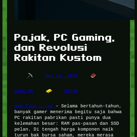
Pajak, PC Gaming,
dan Revolusi
Rakitan Kustom
Mei 16, 2026
Game PC
Pajak
www.foox-u.com
– Selama bertahun-tahun,
banyak gamer menerima begitu saja bahwa
PC rakitan pabrikan pasti punya dua
kelemahan besar: RAM pas-pasan dan SSD
pelan. Di tengah harga komponen naik
turun bak bursa saham, mereka merasa