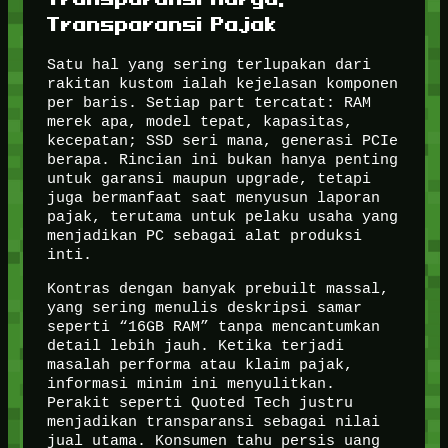
Transparansi Pajak
Satu hal yang sering terlupakan dari
rakitan kustom ialah kejelasan komponen
per baris. Setiap part tercatat: RAM
merek apa, model tepat, kapasitas,
kecepatan; SSD seri mana, generasi PCIe
berapa. Rincian ini bukan hanya penting
untuk garansi maupun upgrade, tetapi
juga bermanfaat saat menyusun laporan
pajak, terutama untuk pelaku usaha yang
menjadikan PC sebagai alat produksi
inti.
Kontras dengan banyak prebuilt massal,
yang sering menulis deskripsi samar
seperti “16GB RAM” tanpa mencantumkan
detail lebih jauh. Ketika terjadi
masalah performa atau klaim pajak,
informasi minim ini menyulitkan.
Perakit seperti Quoted Tech justru
menjadikan transparansi sebagai nilai
jual utama. Konsumen tahu persis uang