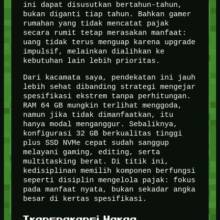
ini dapat disusutkan bertahun-tahun,
bukan diganti tiap tahun. Bahkan gamer
rumahan yang tidak mencatat pajak
secara rumit tetap merasakan manfaat:
uang tidak terus menguap karena upgrade
impulsif, melainkan dialihkan ke
kebutuhan lain lebih prioritas.
Dari kacamata saya, pendekatan ini jauh
lebih sehat dibanding strategi mengejar
spesifikasi ekstrem tanpa perhitungan.
RAM 64 GB mungkin terlihat menggoda,
namun jika tidak dimanfaatkan, itu
hanya modal menganggur. Sebaliknya,
konfigurasi 32 GB berkualitas tinggi
plus SSD NVMe cepat sudah sanggup
melayani gaming, editing, serta
multitasking berat. Di titik ini,
kedisiplinan memilih komponen berfungsi
seperti disiplin mengelola pajak: fokus
pada manfaat nyata, bukan sekadar angka
besar di kertas spesifikasi.
Transparansi Harga,