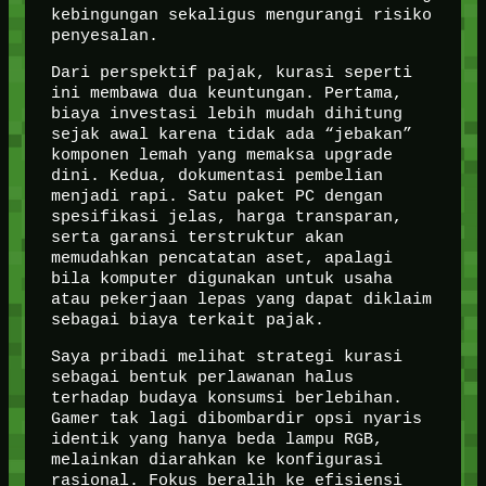
kebingungan sekaligus mengurangi risiko
penyesalan.
Dari perspektif pajak, kurasi seperti
ini membawa dua keuntungan. Pertama,
biaya investasi lebih mudah dihitung
sejak awal karena tidak ada “jebakan”
komponen lemah yang memaksa upgrade
dini. Kedua, dokumentasi pembelian
menjadi rapi. Satu paket PC dengan
spesifikasi jelas, harga transparan,
serta garansi terstruktur akan
memudahkan pencatatan aset, apalagi
bila komputer digunakan untuk usaha
atau pekerjaan lepas yang dapat diklaim
sebagai biaya terkait pajak.
Saya pribadi melihat strategi kurasi
sebagai bentuk perlawanan halus
terhadap budaya konsumsi berlebihan.
Gamer tak lagi dibombardir opsi nyaris
identik yang hanya beda lampu RGB,
melainkan diarahkan ke konfigurasi
rasional. Fokus beralih ke efisiensi