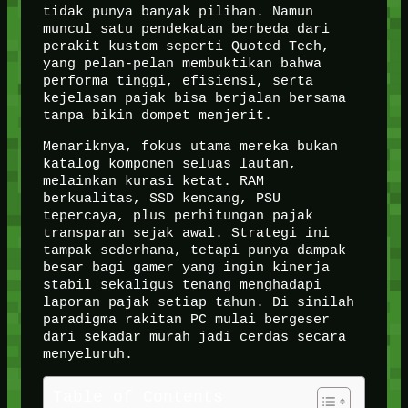
tidak punya banyak pilihan. Namun
muncul satu pendekatan berbeda dari
perakit kustom seperti Quoted Tech,
yang pelan-pelan membuktikan bahwa
performa tinggi, efisiensi, serta
kejelasan pajak bisa berjalan bersama
tanpa bikin dompet menjerit.
Menariknya, fokus utama mereka bukan
katalog komponen seluas lautan,
melainkan kurasi ketat. RAM
berkualitas, SSD kencang, PSU
tepercaya, plus perhitungan pajak
transparan sejak awal. Strategi ini
tampak sederhana, tetapi punya dampak
besar bagi gamer yang ingin kinerja
stabil sekaligus tenang menghadapi
laporan pajak setiap tahun. Di sinilah
paradigma rakitan PC mulai bergeser
dari sekadar murah jadi cerdas secara
menyeluruh.
Table of Contents