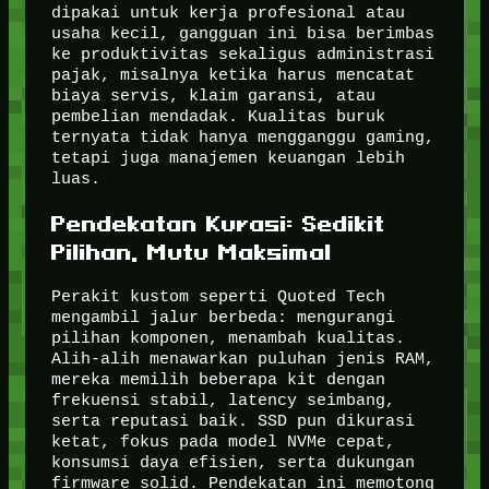
dipakai untuk kerja profesional atau
usaha kecil, gangguan ini bisa berimbas
ke produktivitas sekaligus administrasi
pajak, misalnya ketika harus mencatat
biaya servis, klaim garansi, atau
pembelian mendadak. Kualitas buruk
ternyata tidak hanya mengganggu gaming,
tetapi juga manajemen keuangan lebih
luas.
Pendekatan Kurasi: Sedikit
Pilihan, Mutu Maksimal
Perakit kustom seperti Quoted Tech
mengambil jalur berbeda: mengurangi
pilihan komponen, menambah kualitas.
Alih-alih menawarkan puluhan jenis RAM,
mereka memilih beberapa kit dengan
frekuensi stabil, latency seimbang,
serta reputasi baik. SSD pun dikurasi
ketat, fokus pada model NVMe cepat,
konsumsi daya efisien, serta dukungan
firmware solid. Pendekatan ini memotong