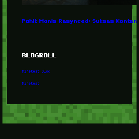
Pahit Manis Resynced: Sukses Konten,
BLOGROLL
Minetest Blog
Minetest