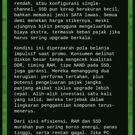
rendah, atau konfigurasi single-
channel. SSD pun kerap berukuran kecil,
bahkan memakai jenis SATA lawas. Semua
demi menekan harga stikernya, meski
ujungnya bikin pengguna mengeluarkan
biaya ekstra, termasuk beban pajak jika
harus sering upgrade berkala.
Kondisi ini diperparah pola belanja
impulsif saat promo. Konsumen melihat
diskon besar tanpa mengecek kualitas
DDR, timing RAM, tipe NAND pada SSD,
juga garansi. Mereka menanggung dua
kerugian: performa tertahan, plus
potensi pengeluaran pajak jangka
panjang akibat siklus upgrade lebih
cepat. Alih-alih investasi satu kali
yang solid, mereka terjebak dalam
lingkaran penggantian komponen terus-
menerus.
Dari sisi efisiensi, RAM dan SSD
murahan pun sering boros energi, panas
tinggi, serta rentan gagal. Jika PC