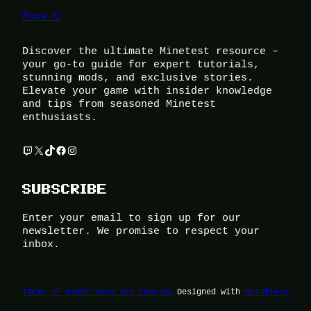
Foox U
Discover the ultimate Minetest resource –
your go-to guide for expert tutorials,
stunning mods, and exclusive stories.
Elevate your game with insider knowledge
and tips from seasoned Minetest
enthusiasts.
Twitch
X
TikTok
Facebook
Instagram
SUBSCRIBE
Enter your email to sign up for our
newsletter. We promise to respect your
inbox.
Terms of Use
Privacy and Cookies
Designed with
WordPress