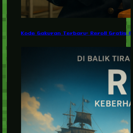
Kode Gakuran Terbaru: Reroll Gratis 