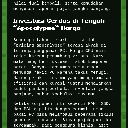
nilai jual kembali, serta kemudahan
menyusun laporan pajak jangka panjang.
Investasi Cerdas di Tengah
“Apocalypse” Harga
Beberapa tahun terakhir, istilah
“pricing apocalypse” terasa akrab di
telinga penggemar PC. Harga GPU naik
tajam karena penambang kripto, kurs
mata uang berfluktuasi, stok komponen
seret. Banyak konsumen memutuskan
menunda rakit PC karena takut merugi.
Namun perakit kustom yang mengutamakan
efisiensi dan kurasi justru menawarkan
sudut pandang berbeda: investasi jangka
panjang, bukan spekulasi musiman.
Ketika komponen inti seperti RAM, SSD,
dan PSU dipilih dengan cermat, umur
pakai PC bisa melampaui beberapa siklus
generasi prosesor. Biaya pajak pun ikut
terdampak. Bagi pengguna bisnis, aset